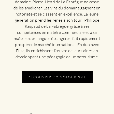
domaine. Pierre-Henri de La Fabrègue ne cesse
de les améliorer. Les vins du domaine gagnent en
notoriété et se classent en excellence. La jeune
génération prend les rênes à son tour : Philippe
Raspaud de La Fabrègue, grâce à ses
compétences en matière commerciale et à sa
maîtrise des langues étrangères, fait rapidement
prospérer le marché international. En duo avec
Élise, ils enrichissent l’œuvre de leurs aînés en
développant une pédagogie de l’œnotourisme.
DÉCOUVRIR L’ŒNOTOURISME