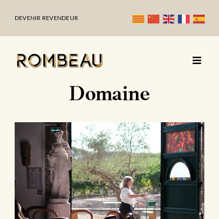
Passer
au
DEVENIR REVENDEUR
contenu
Domaine