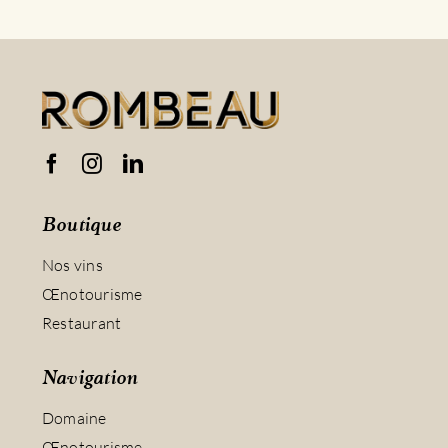
Boutique
Nos vins
Œnotourisme
Restaurant
Navigation
Domaine
Œnotourisme