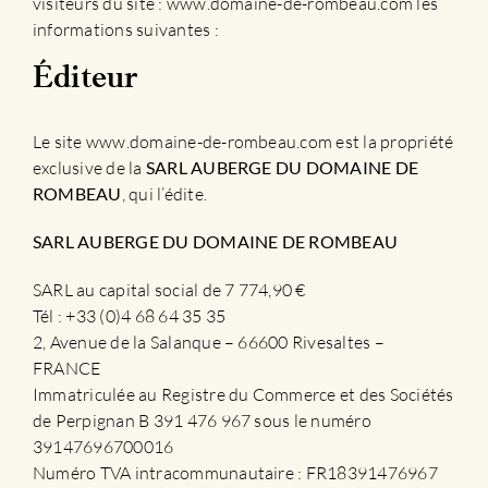
visiteurs du site : www.domaine-de-rombeau.com les
informations suivantes :
Éditeur
Le site www.domaine-de-rombeau.com est la propriété
exclusive de la
SARL AUBERGE DU DOMAINE DE
ROMBEAU
, qui l’édite.
SARL AUBERGE DU DOMAINE DE ROMBEAU
SARL au capital social de 7 774,90 €
Tél : +33 (0)4 68 64 35 35
2, Avenue de la Salanque – 66600 Rivesaltes –
FRANCE
Immatriculée au Registre du Commerce et des Sociétés
de Perpignan B 391 476 967 sous le numéro
39147696700016
Numéro TVA intracommunautaire : FR18391476967