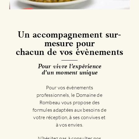
Un accompagnement sur-
mesure pour
chacun de vos évènements
Pour vivre l’expérience
d’un moment unique
Pour vos évènements
professionnels, le Domaine de
Rombeau vous propose des
formules adaptées aux besoins de
votre réception, à ses convives et
à vos envies.
N’hésitez pas à consulter nos