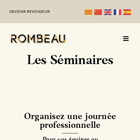
Passer
au
DEVENIR REVENDEUR
contenu
Les Séminaires
Organisez une journée
professionnelle
Pour vos équipes ou