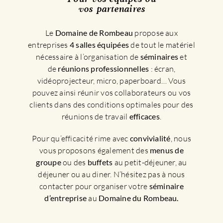
vos partenaires
Le
Domaine de Rombeau
propose aux
entreprises
4 salles équipées
de tout le matériel
nécessaire à l’organisation de
séminaires
et
de
réunions professionnelles
: écran,
vidéoprojecteur, micro, paperboard… Vous
pouvez ainsi réunir vos collaborateurs ou vos
clients dans des conditions optimales pour des
réunions de travail
efficaces
.
Pour qu’efficacité rime avec
convivialité
, nous
vous proposons également des
menus de
groupe
ou des
buffets
au petit-déjeuner, au
déjeuner ou au diner. N’hésitez pas à nous
contacter pour organiser votre
séminaire
d’entreprise
au
Domaine du Rombeau.