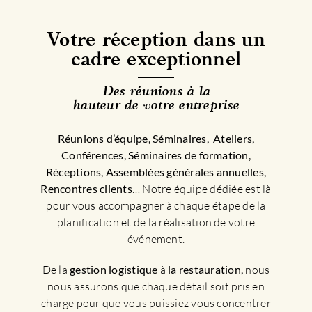
Votre réception dans un
cadre exceptionnel
Des réunions à la
hauteur de votre entreprise
Réunions d’équipe, Séminaires, Ateliers,
Conférences, Séminaires de formation,
Réceptions, Assemblées générales annuelles,
Rencontres clients
… Notre équipe dédiée est là
pour vous accompagner à chaque étape de la
planification et de la réalisation de votre
événement.
De la
gestion logistique
à
la restauration,
nous
nous assurons que chaque détail soit pris en
charge pour que vous puissiez vous concentrer