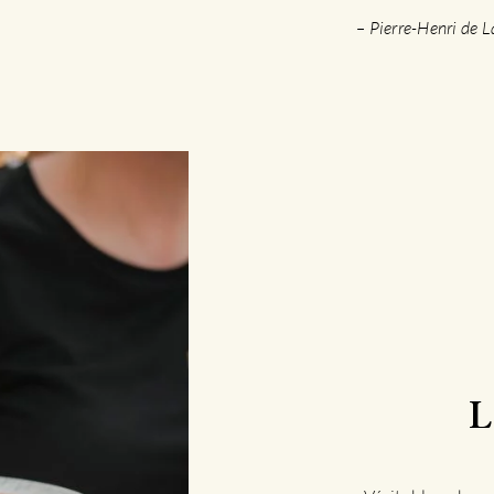
– Pierre-Henri de 
L