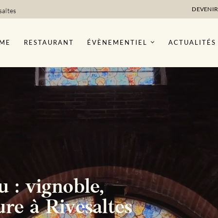
DEVENIR
saltes
ME
RESTAURANT
ÉVÈNEMENTIEL
ACTUALITÉS
: vignoble,
ure à Rivesaltes