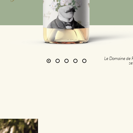
Le Domaine de Ro
se