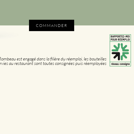
COMMANDER
mbeau est engagé dans la filière du réemploi, les bouteilles
rvies au restaurant sont toutes consignées puis réemployées