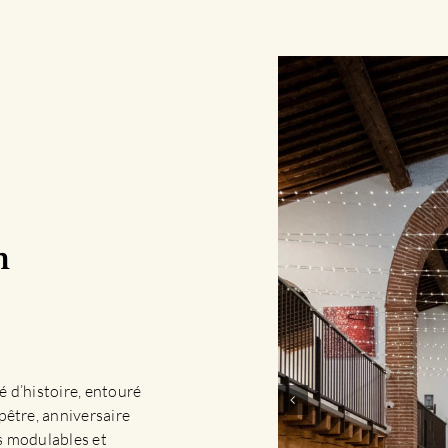
n
 d’histoire, entouré
pêtre, anniversaire
es modulables et