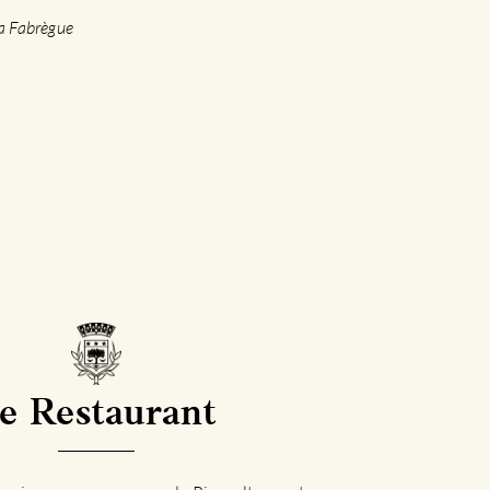
La Fabrègue
e Restaurant