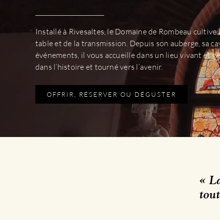
Installé à Rivesaltes, le Domaine de Rombeau cultive l’
table et de la transmission. Depuis son auberge, sa ca
événements, il vous accueille dans un lieu vivant et g
dans l’histoire et tourné vers l’avenir.
OFFRIR, RÉSERVER OU DÉGUSTER
« La
tout