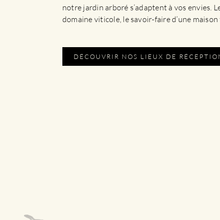
notre jardin arboré s’adaptent à vos envies. 
domaine viticole, le savoir-faire d’une maison 
DÉCOUVRIR NOS LIEUX DE RÉCEPTIO