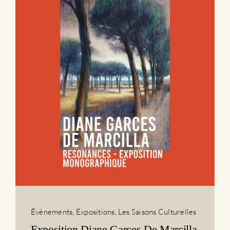
Évènements
,
Expositions
,
Les Saisons Culturelles
Exposition Diane Garces De Marcilla