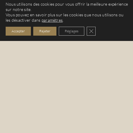
Nous utilisons des cookies pour vous offrir la meilleure expérience
sur notre site.
Vous pouvez en savoir plus sur les cookies que nous utilisons ou
les désactiver dans
paramètres
.
Fermer la bannière de
Accepter
Rejeter
Réglages