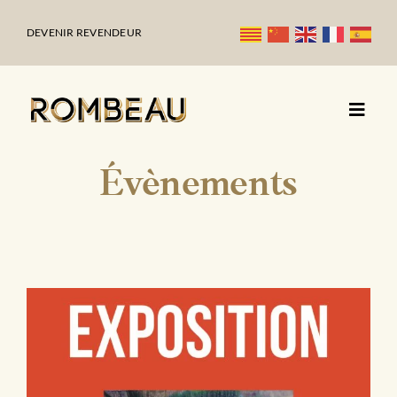
Passer
au
DEVENIR REVENDEUR
contenu
Évènements