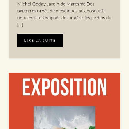
Michel Goday Jardin de Maresme Des
parterres ornés de mosaïques aux bosquets
noucentistes baignés de lumière, les jardins du
[...]
LIRE LA SUITE