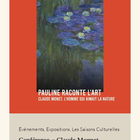
Évènements
,
Expositions
,
Les Saisons Culturelles
Conférence « Claude Monnet,