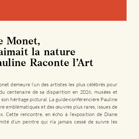
e Monet,
imait la nature
uline Raconte l’Art
net demeure l’un des artistes les plus célébrés pour
n du centenaire de sa disparition en 2026, musées et
son héritage pictural. La guide-conférencière Pauline
uvre emblématiques et des œuvres plus rares, issues de
x. Cette rencontre, en écho à l’exposition de Diane
mité d’un peintre qui n’a jamais cessé de suivre les