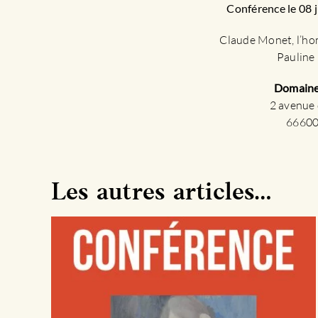
Conférence le 08 j
Claude Monet, l’ho
Pauline 
Domaine
2 avenue 
66600
Les autres articles…