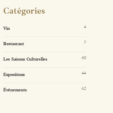
Catégories
4
Vin
7
Restaurant
60
Les Saisons Culturelles
44
Expositions
62
Évènements