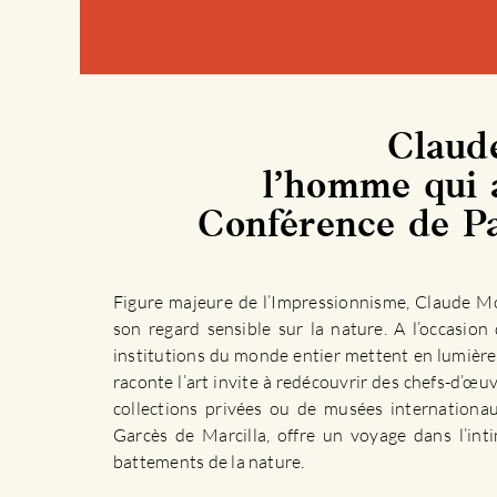
Claud
l’homme qui a
Conférence de Pa
Figure majeure de l’Impressionnisme, Claude Mo
son regard sensible sur la nature. A l’occasio
institutions du monde entier mettent en lumière 
raconte l’art invite à redécouvrir des chefs-d’œ
collections privées ou de musées internationau
Garcès de Marcilla, offre un voyage dans l’inti
battements de la nature.