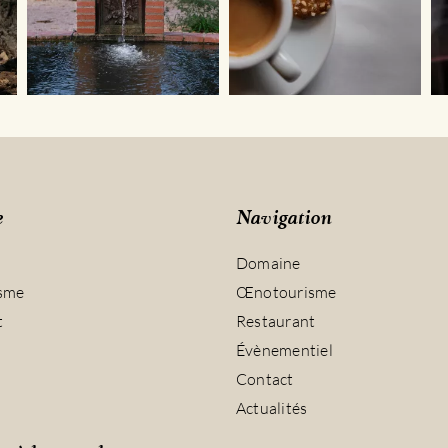
e
Navigation
Domaine
sme
Œnotourisme
t
Restaurant
Évènementiel
Contact
Actualités