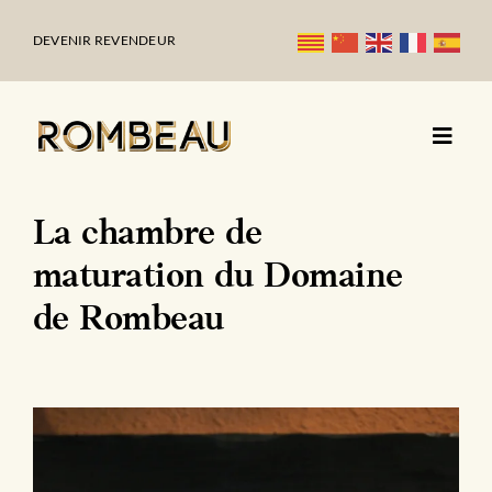
Passer
au
DEVENIR REVENDEUR
contenu
La chambre de
maturation du Domaine
de Rombeau