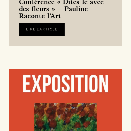
Conférence « Dites-le avec
des fleurs » – Pauline
Raconte l’Art
LIRE L’ARTICLE