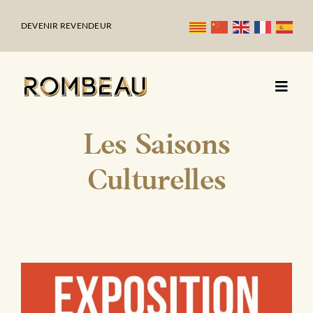
Passer
au
DEVENIR REVENDEUR
contenu
Les Saisons
Culturelles