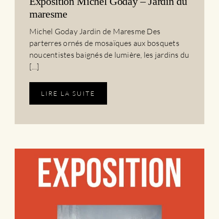
Exposition Michel Goday – Jardin du
maresme
Michel Goday Jardin de Maresme Des
parterres ornés de mosaïques aux bosquets
noucentistes baignés de lumière, les jardins du
[...]
LIRE LA SUITE