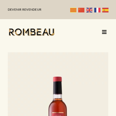
Passer
au
DEVENIR REVENDEUR
contenu