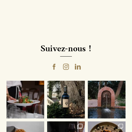
-
IGP
Côtes
Catalanes
Rouge
Suivez-nous !