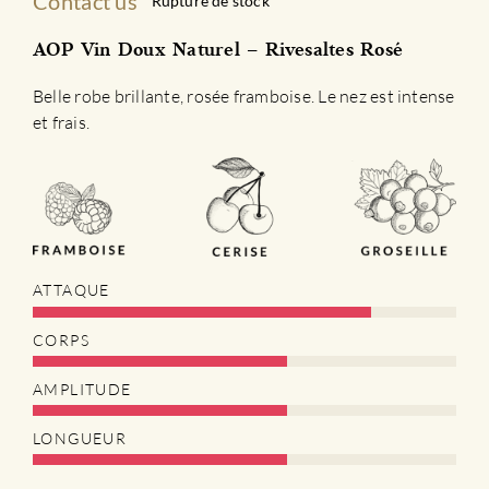
Contact us
Rupture de stock
AOP Vin Doux Naturel – Rivesaltes Rosé
Belle robe brillante, rosée framboise. Le nez est intense
et frais.
ATTAQUE
CORPS
AMPLITUDE
LONGUEUR