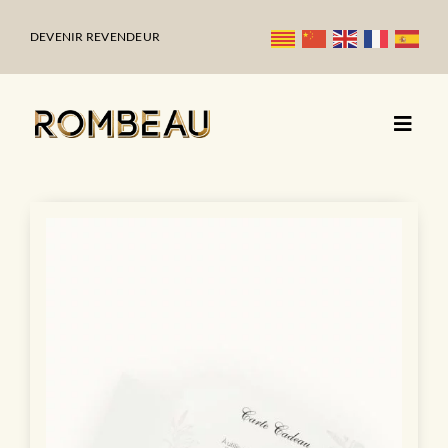
Passer
au
DEVENIR REVENDEUR
contenu