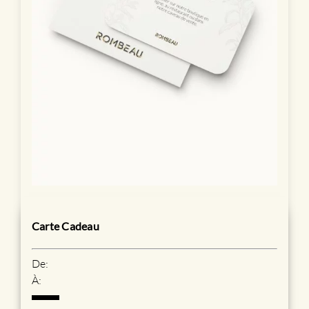
Carte Cadeau
De:
À: