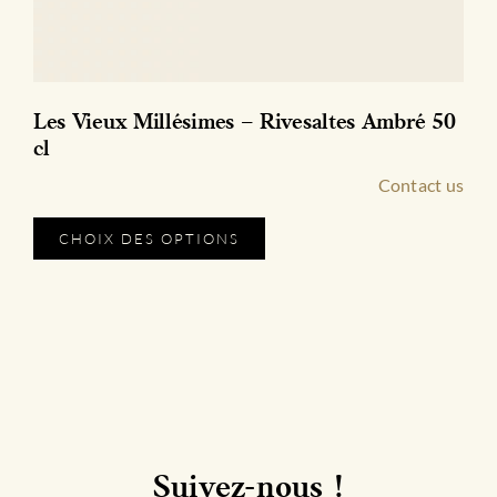
Gamme Signature | Cuvée Phy
Contact us
AJOUTER AU PANIER
quantité
de
Gamme
Signature
|
Cuvée
Phy
Suivez-nous !