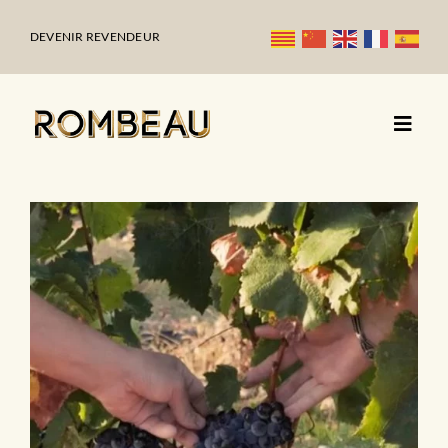
Passer
au
DEVENIR REVENDEUR
contenu