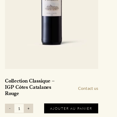
Collection Classique –
IGP Côtes Catalanes
Contact us
Rouge
AJOUTER AU PANIER
quantité
de