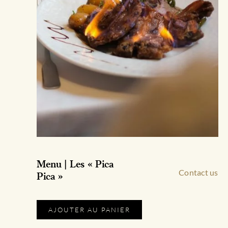
Menu | Les « Pica
Contact us
Pica »
Ce
AJOUTER AU PANIER
produit