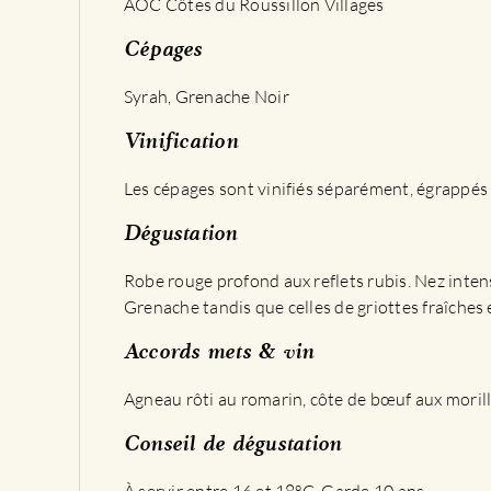
AOC Côtes du Roussillon Villages
Cépages
Syrah, Grenache Noir
Vinification
Les cépages sont vinifiés séparément, égrappés e
Dégustation
Robe rouge profond aux reflets rubis. Nez intens
Grenache tandis que celles de griottes fraîches 
Accords mets & vin
Agneau rôti au romarin, côte de bœuf aux morilles
Conseil de dégustation