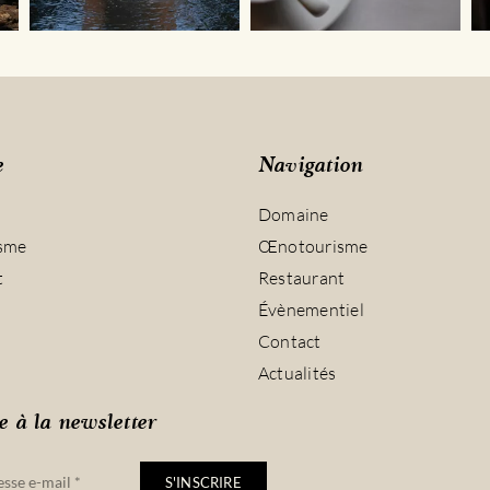
e
Navigation
Domaine
sme
Œnotourisme
t
Restaurant
Évènementiel
Contact
Actualités
e à la newsletter
S'INSCRIRE