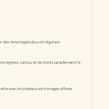
ar des remontages doux et réguliers.
 de réglisse, cachou et de mûres caractérisent le
eille avec les plateaux de fromages affinés.