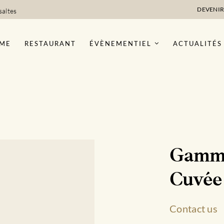
DEVENIR
saltes
ME
RESTAURANT
ÉVÈNEMENTIEL
ACTUALITÉS
Gamme
Cuvée
Contact us