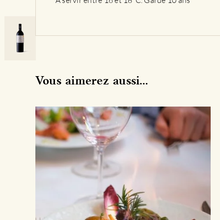
À servir entre 16 et 18°C. Garde 10 ans
Vous aimerez aussi…