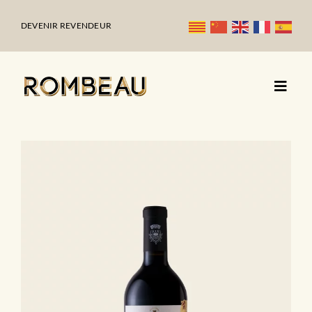
Passer
au
DEVENIR REVENDEUR
contenu