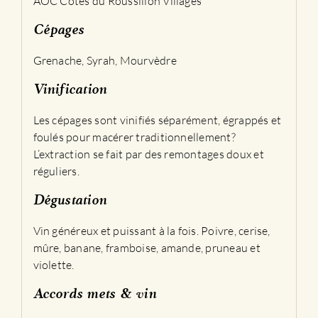
AOC Côtes du Roussillon Villages
Cépages
Grenache, Syrah, Mourvèdre
Vinification
Les cépages sont vinifiés séparément, égrappés et
foulés pour macérer traditionnellement?
L’extraction se fait par des remontages doux et
réguliers.
Dégustation
Vin généreux et puissant à la fois. Poivre, cerise,
mûre, banane, framboise, amande, pruneau et
violette.
Accords mets & vin