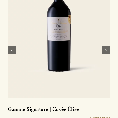
Gamme Signature | Cuvée Élise 2018
Magnum avec Caisse Bois