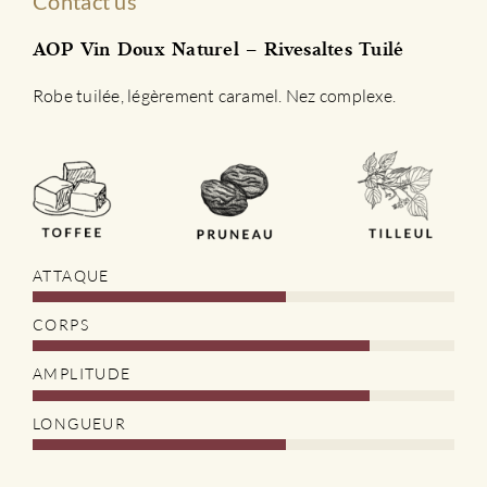
Contact us
AOP Vin Doux Naturel – Rivesaltes Tuilé
Robe tuilée, légèrement caramel. Nez complexe.
ATTAQUE
CORPS
AMPLITUDE
LONGUEUR