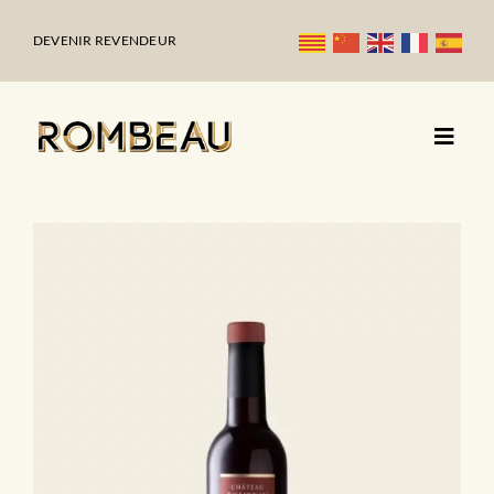
Passer
au
DEVENIR REVENDEUR
contenu