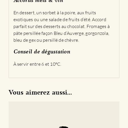
Accords mets & vin
En dessert, un sorbet à la poire, aux fruits
exotiques ou une salade de fruits d’été. Accord
parfait sur des desserts au chocolat. Fromages à
pâte persillée façon Bleu d’Auverge, gorgonzola,
bleu de gex ou persillé de chèvre.
Conseil de dégustation
À servir entre 6 et 10°C.
Vous aimerez aussi…