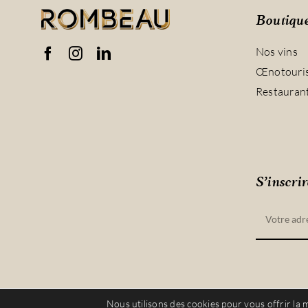
Boutiqu
Nos vins
Œnotouri
Restauran
S’inscrir
Nous utilisons des cookies pour vous offrir la m