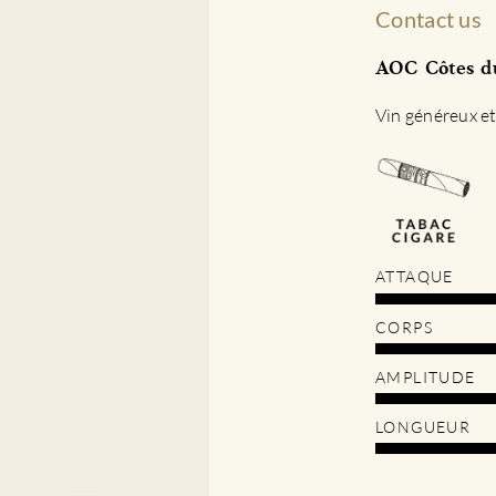
Contact us
AOC Côtes du
Vin généreux et 
ATTAQUE
CORPS
AMPLITUDE
LONGUEUR