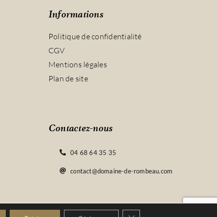
Informations
Politique de confidentialité
CGV
Mentions légales
Plan de site
Contactez-nous
04 68 64 35 35
contact@domaine-de-rombeau.com
Fermer la bannière des coo