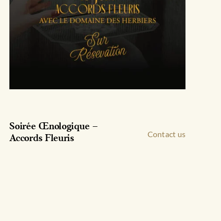
Soirée Œnologique –
Contact us
Accords Fleuris