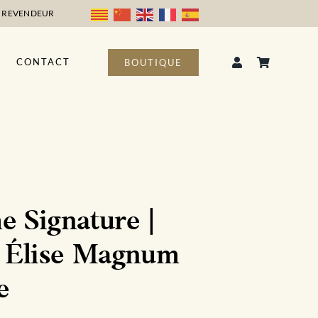
 REVENDEUR
CONTACT
BOUTIQUE
 Signature |
 Élise Magnum
e