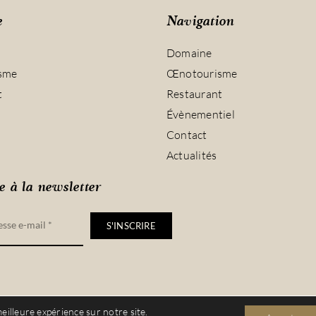
e
Navigation
Domaine
sme
Œnotourisme
t
Restaurant
Évènementiel
Contact
Actualités
e à la newsletter
S'INSCRIRE
eilleure expérience sur notre site.