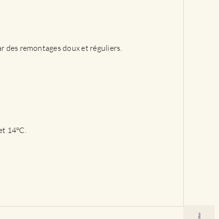
ar des remontages doux et réguliers.
 et 14°C.