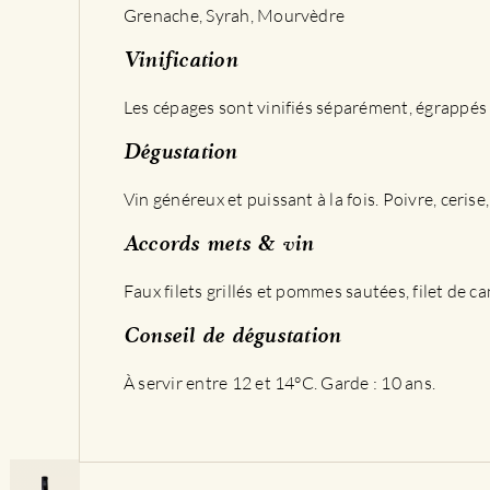
Grenache, Syrah, Mourvèdre
Vinification
Les cépages sont vinifiés séparément, égrappés e
Dégustation
Vin généreux et puissant à la fois. Poivre, ceri
Accords mets & vin
Faux filets grillés et pommes sautées, filet de ca
Conseil de dégustation
À servir entre 12 et 14°C. Garde : 10 ans.