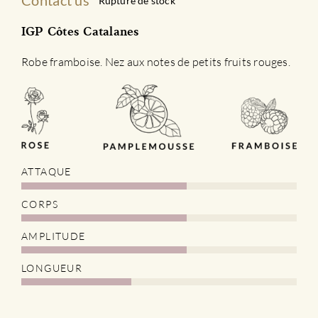
Contact us
Rupture de stock
IGP Côtes Catalanes
Robe framboise. Nez aux notes de petits fruits rouges.
ATTAQUE
CORPS
AMPLITUDE
LONGUEUR