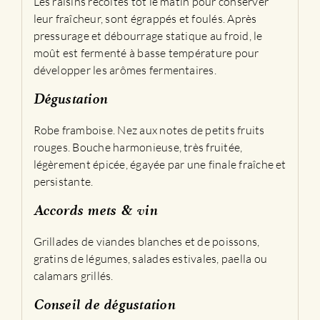
Les raisins récoltés tôt le matin pour conserver
leur fraîcheur, sont égrappés et foulés. Après
pressurage et débourrage statique au froid, le
moût est fermenté à basse température pour
développer les arômes fermentaires.
Dégustation
Robe framboise. Nez aux notes de petits fruits
rouges. Bouche harmonieuse, très fruitée,
légèrement épicée, égayée par une finale fraîche et
persistante.
Accords mets & vin
Grillades de viandes blanches et de poissons,
gratins de légumes, salades estivales, paella ou
calamars grillés.
Conseil de dégustation