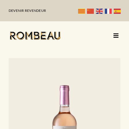
Passer
au
DEVENIR REVENDEUR
contenu