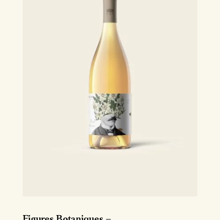
Figures Botaniques –