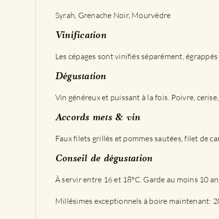
Syrah, Grenache Noir, Mourvèdre
Vinification
Les cépages sont vinifiés séparément, égrappés e
Dégustation
Vin généreux et puissant à la fois. Poivre, ceri
Accords mets & vin
Faux filets grillés et pommes sautées, filet de ca
Conseil de dégustation
À servir entre 16 et 18°C. Garde au moins 10 an
Millésimes exceptionnels à boire maintenant: 