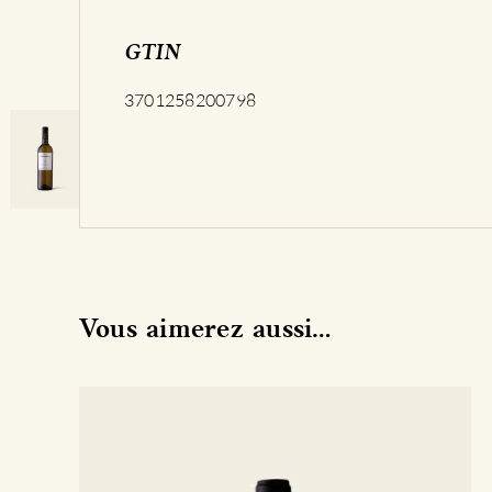
GTIN
3701258200798
Vous aimerez aussi…