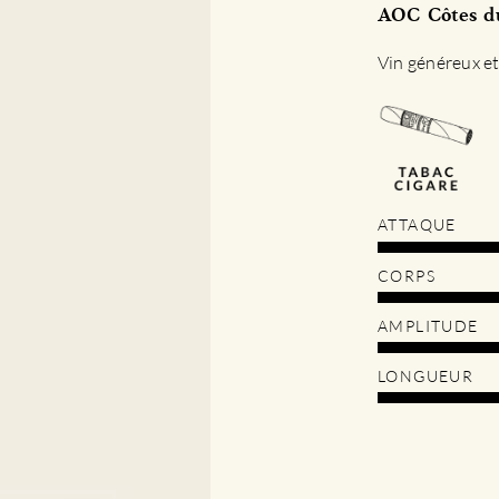
AOC Côtes du
Vin généreux et 
ATTAQUE
CORPS
AMPLITUDE
LONGUEUR