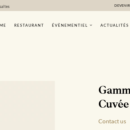
DEVENIR
saltes
ME
RESTAURANT
ÉVÈNEMENTIEL
ACTUALITÉS
Gamme
Cuvée 
Contact us