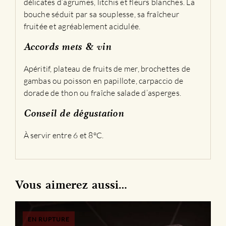
délicates d’agrumes, litchis et fleurs blanches. La
bouche séduit par sa souplesse, sa fraîcheur
fruitée et agréablement acidulée.
Accords mets & vin
Apéritif, plateau de fruits de mer, brochettes de
gambas ou poisson en papillote, carpaccio de
dorade de thon ou fraîche salade d’asperges.
Conseil de dégustation
À servir entre 6 et 8°C.
Vous aimerez aussi…