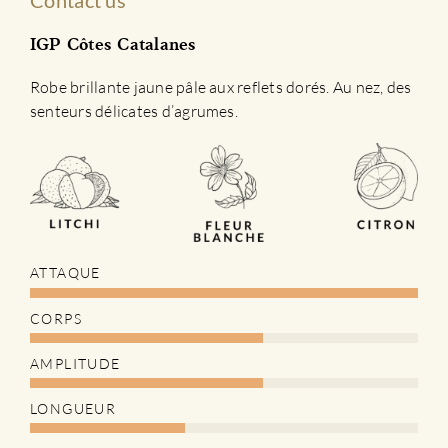
Contact us
IGP Côtes Catalanes
Robe brillante jaune pâle aux reflets dorés. Au nez, des
senteurs délicates d’agrumes.
ATTAQUE
CORPS
AMPLITUDE
LONGUEUR