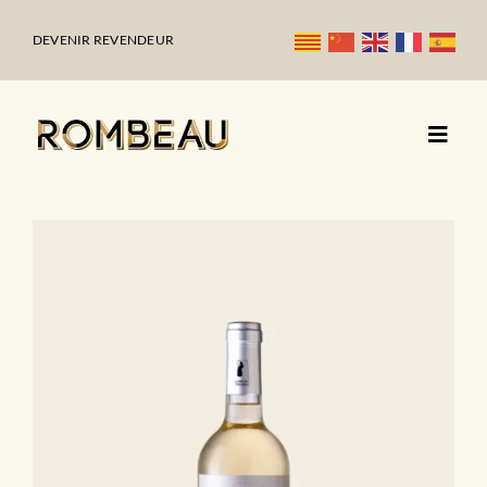
Passer
au
DEVENIR REVENDEUR
contenu