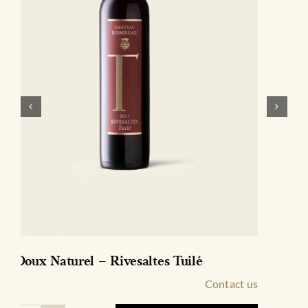
Ceramista – IGP Côtes Catalanes Rosé
Contact us