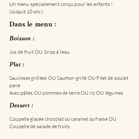
Un menu spécialement conçu pour les enfants !
(Jusqu’à 10 ans.)
Dans le menu :
Boisson :
Jus de fruit OU Sirop à l’eau
Plat :
Saucisses grillées OU Saumon grillé OU Filet de poulet
pané
Avec pâtes OU pommes de terre OU riz OU légumes
Dessert :
Coupelle glacée chocolat
ou
caramel
ou
fraise OU
Coupelle de salade de fruits