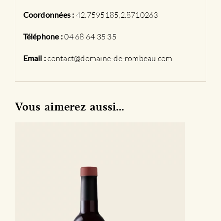
Coordonnées :
42.7595185,2.8710263
Téléphone :
04 68 64 35 35
Email :
contact@domaine-de-rombeau.com
Vous aimerez aussi…