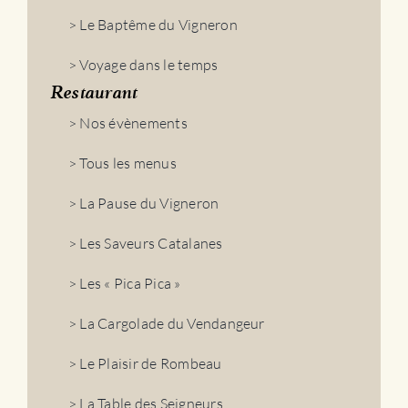
> Le Baptême du Vigneron
> Voyage dans le temps
Restaurant
> Nos évènements
> Tous les menus
> La Pause du Vigneron
> Les Saveurs Catalanes
> Les « Pica Pica »
> La Cargolade du Vendangeur
> Le Plaisir de Rombeau
> La Table des Seigneurs