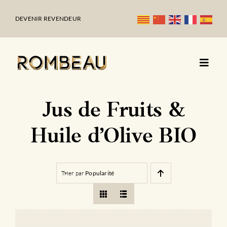
Passer
au
DEVENIR REVENDEUR
contenu
Jus de Fruits &
Huile d’Olive BIO
Trier par
Popularité