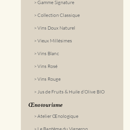
> Gamme Signature
> Collection Classique
> Vins Doux Naturel
> Vieux Millésimes
> Vins Blanc
> Vins Rosé
> Vins Rouge
> Jus de Fruits & Huile d’Olive BIO
Œnotourisme
> Atelier Œnologique
> Le Baptême du Vigneron