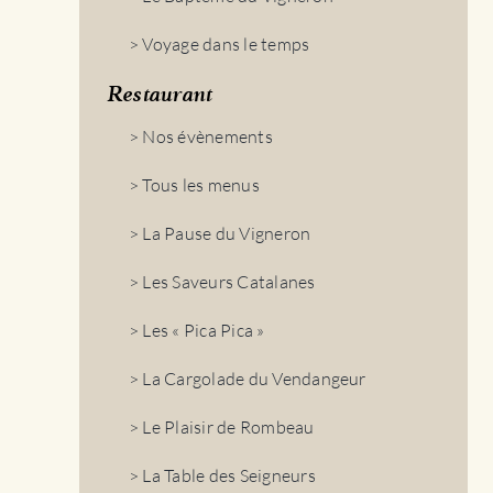
> Voyage dans le temps
Restaurant
> Nos évènements
> Tous les menus
> La Pause du Vigneron
> Les Saveurs Catalanes
> Les « Pica Pica »
> La Cargolade du Vendangeur
> Le Plaisir de Rombeau
> La Table des Seigneurs