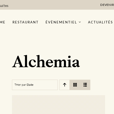
DEVENIR
saltes
ME
RESTAURANT
ÉVÈNEMENTIEL
ACTUALITÉS
Alchemia
Trier par
Date