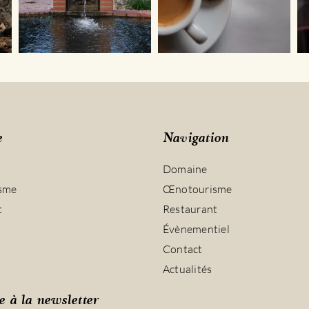
e
Navigation
Domaine
sme
Œnotourisme
t
Restaurant
Évènementiel
Contact
Actualités
e à la newsletter