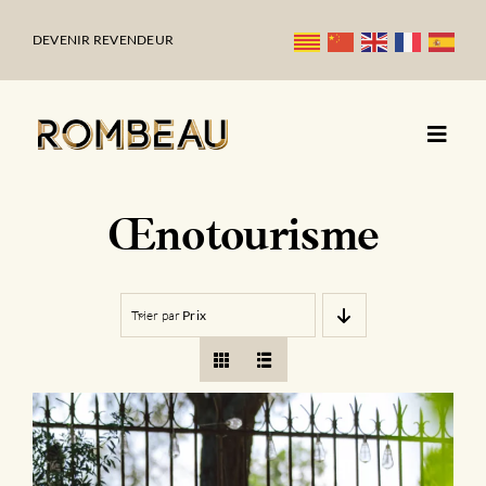
Passer
au
DEVENIR REVENDEUR
contenu
Œnotourisme
Trier par
Prix