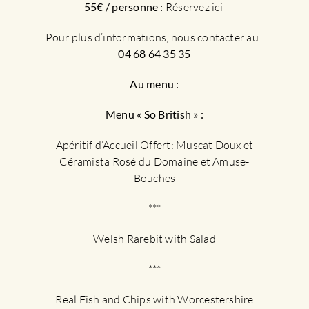
55€ / personne :
Réservez ici
Pour plus d’informations, nous contacter au :
04 68 64 35 35
Au menu :
Menu « So British » :
Apéritif d’Accueil Offert: Muscat Doux et
Céramista Rosé du Domaine et Amuse-
Bouches
***
Welsh Rarebit with Salad
***
Real Fish and Chips with Worcestershire