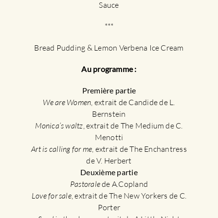
Sauce
***
Bread Pudding & Lemon Verbena Ice Cream
Au programme :
Première partie
We are Women
, extrait de Candide de L.
Bernstein
Monica’s waltz
, extrait de The Medium de C.
Menotti
Art is calling for me
, extrait de The Enchantress
de V. Herbert
Deuxième partie
Pastorale
de A.Copland
Love for sale
, extrait de The New Yorkers de C.
Porter