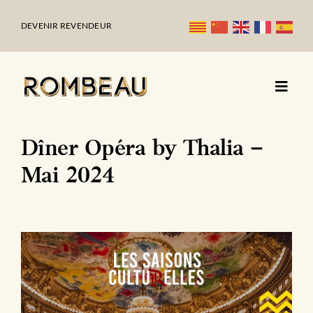
Passer
au
DEVENIR REVENDEUR
contenu
Dîner Opéra by Thalia –
Mai 2024