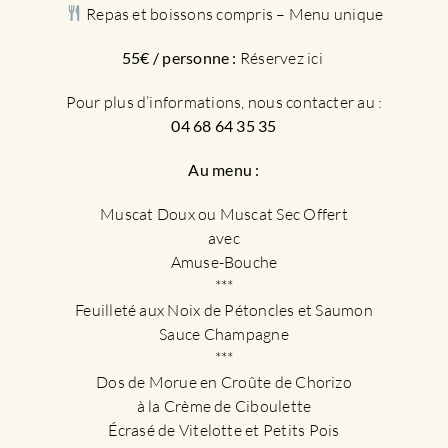
Repas et boissons compris – Menu unique
55€ / personne :
Réservez ici
Pour plus d’informations, nous contacter au :
04 68 64 35 35
Au menu :
Muscat Doux ou Muscat Sec Offert
avec
Amuse-Bouche
***
Feuilleté aux Noix de Pétoncles et Saumon
Sauce Champagne
***
Dos de Morue en Croûte de Chorizo
à la Crème de Ciboulette
Écrasé de Vitelotte et Petits Pois