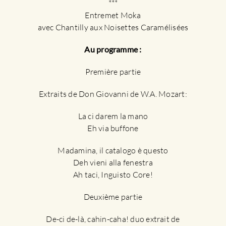
***
Entremet Moka
avec Chantilly aux Noisettes Caramélisées
Au programme :
Première partie
Extraits de Don Giovanni de W.A. Mozart:
La ci darem la mano
Eh via buffone
Madamina, il catalogo è questo
Deh vieni alla fenestra
Ah taci, Inguisto Core!
Deuxième partie
De-ci de-là, cahin-caha! duo extrait de