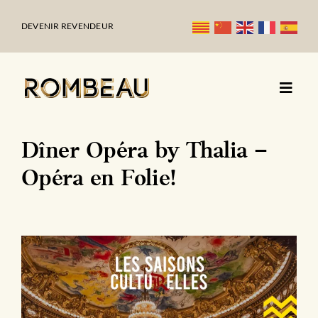
Passer
au
DEVENIR REVENDEUR
contenu
Dîner Opéra by Thalia –
Opéra en Folie!