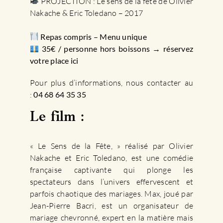
PROJECTION :
Le sens de la fête
de Olivier
Nakache & Eric Toledano – 2017⁠
Repas compris – Menu unique⁠
35€ / personne hors boissons
→
réservez
votre place ici
Pour plus d’informations, nous contacter au
:
04 68 64 35 35
Le film :
« Le Sens de la Fête, » réalisé par Olivier
Nakache et Eric Toledano, est une comédie
française captivante qui plonge les
spectateurs dans l’univers effervescent et
parfois chaotique des mariages. Max, joué par
Jean-Pierre Bacri, est un organisateur de
mariage chevronné, expert en la matière mais