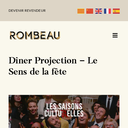
Passer
au
DEVENIR REVENDEUR
contenu
Dîner Projection – Le
Sens de la fête