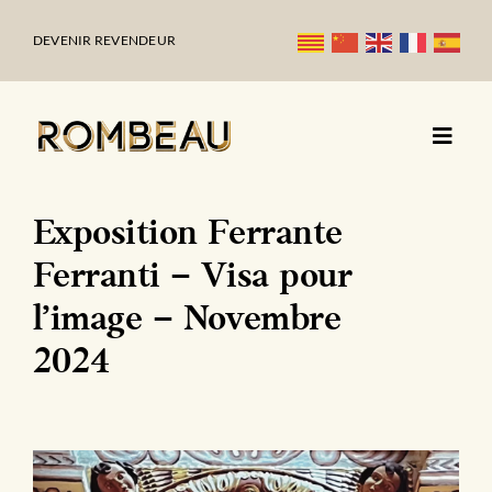
Passer
au
DEVENIR REVENDEUR
contenu
Exposition Ferrante
Ferranti – Visa pour
l’image – Novembre
2024