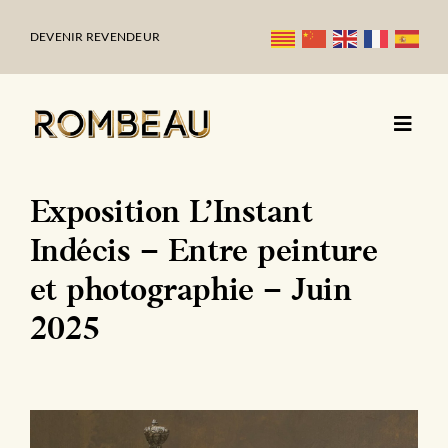
Passer
au
DEVENIR REVENDEUR
contenu
Exposition L’Instant
Indécis – Entre peinture
et photographie – Juin
2025