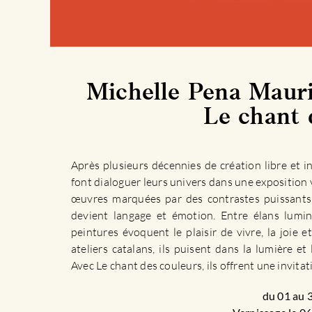
Michelle Pena Maur
Le chant 
Après plusieurs décennies de création libre et 
font dialoguer leurs univers dans une exposition 
œuvres marquées par des contrastes puissants 
devient langage et émotion. Entre élans lumin
peintures évoquent le plaisir de vivre, la joie 
ateliers catalans, ils puisent dans la lumière e
Avec Le chant des couleurs, ils offrent une invita
du 01 au 