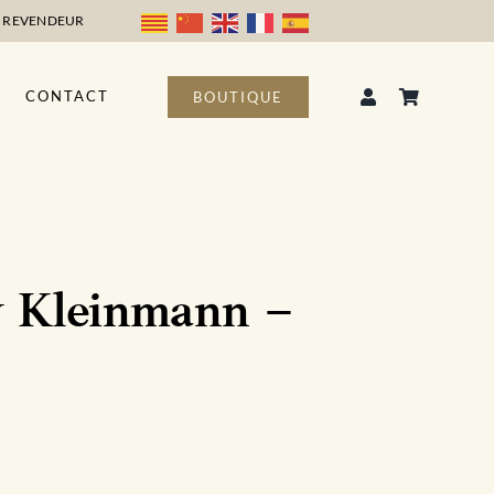
 REVENDEUR
CONTACT
BOUTIQUE
y Kleinmann –