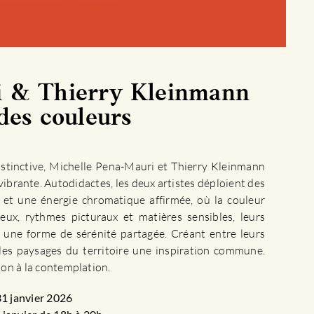
i & Thierry Kleinmann
des couleurs
instinctive, Michelle Pena-Mauri et Thierry Kleinmann
vibrante. Autodidactes, les deux artistes déploient des
et une énergie chromatique affirmée, où la couleur
eux, rythmes picturaux et matières sensibles, leurs
et une forme de sérénité partagée. Créant entre leurs
t les paysages du territoire une inspiration commune.
tion à la contemplation.
31 janvier 2026