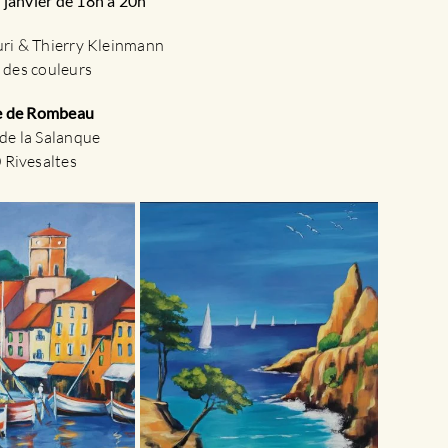
 janvier de 18h à 20h
ri & Thierry Kleinmann
 des couleurs
 de Rombeau
de la Salanque
 Rivesaltes