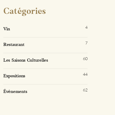
Catégories
4
Vin
7
Restaurant
60
Les Saisons Culturelles
44
Expositions
62
Évènements