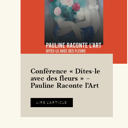
Conférence « Dites-le
avec des fleurs » –
Pauline Raconte l’Art
LIRE L’ARTICLE