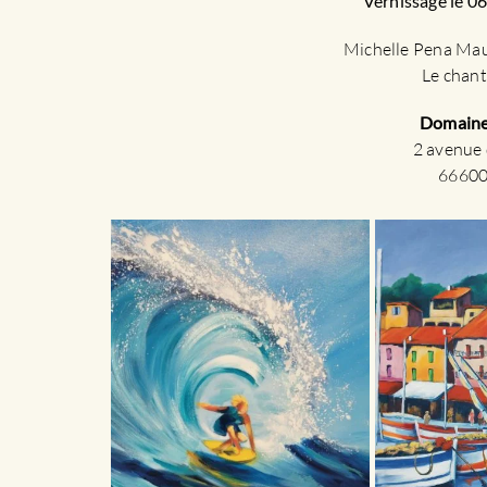
Vernissage le 06
Michelle Pena Mau
Le chant
Domaine
2 avenue 
66600