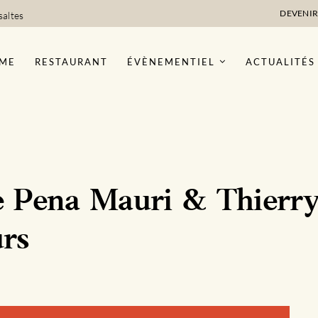
DEVENIR
saltes
ME
RESTAURANT
ÉVÈNEMENTIEL
ACTUALITÉS
le Pena Mauri & Thierr
urs