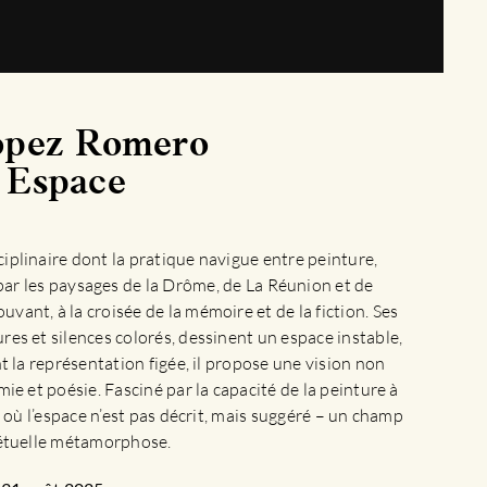
opez Romero
 Espace
iplinaire dont la pratique navigue entre peinture,
par les paysages de la Drôme, de La Réunion et de
vant, à la croisée de la mémoire et de la fiction. Ses
res et silences colorés, dessinent un espace instable,
t la représentation figée, il propose une vision non
ie et poésie. Fasciné par la capacité de la peinture à
l où l’espace n’est pas décrit, mais suggéré – un champ
pétuelle métamorphose.