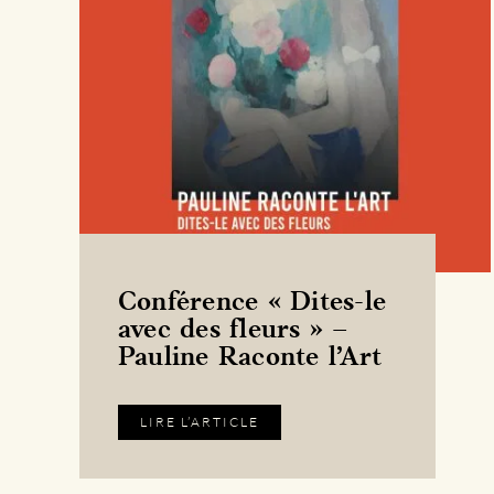
Conférence « Dites-le
avec des fleurs » –
Pauline Raconte l’Art
LIRE L’ARTICLE