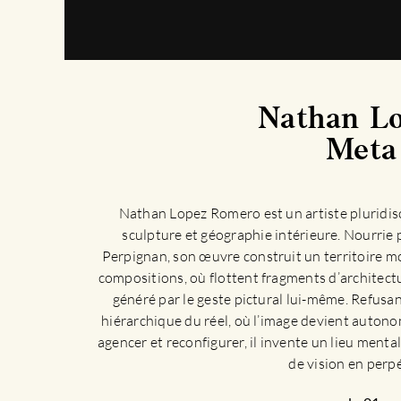
Nathan L
Meta
Nathan Lopez Romero est un artiste pluridisc
sculpture et géographie intérieure. Nourrie 
Perpignan, son œuvre construit un territoire mou
compositions, où flottent fragments d’architectu
généré par le geste pictural lui-même. Refusan
hiérarchique du réel, où l’image devient autonom
agencer et reconfigurer, il invente un lieu menta
de vision en per