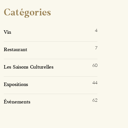
Catégories
4
Vin
7
Restaurant
60
Les Saisons Culturelles
44
Expositions
62
Évènements