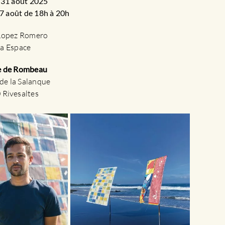
 31 août 2025
07 août de 18h à 20h
Lopez Romero
a Espace
 de Rombeau
de la Salanque
 Rivesaltes