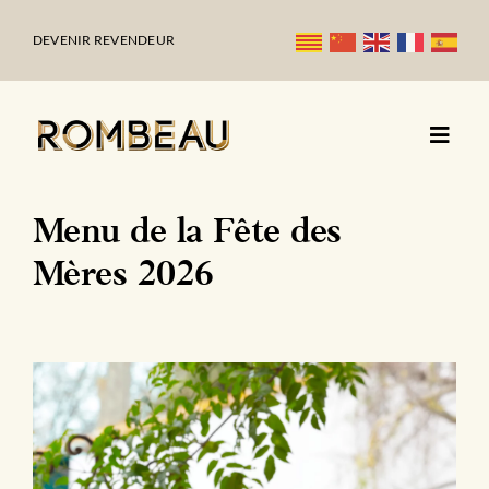
Passer
au
DEVENIR REVENDEUR
contenu
Menu de la Fête des
Mères 2026