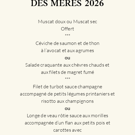
DES MÈRES 2026
Muscat doux ou Muscat sec
Offert
***
Céviche de saumon et de thon
à l’avocat et aux agrumes
ou
Salade craquante aux chèvres chauds et
aux filets de magret fumé
***
Filet de turbot sauce champagne
accompagné de petits légumes printaniers et
risotto aux champignons
ou
Longe de veau rôtie sauce aux morilles
accompagnée d’un flan aux petits pois et
carottes avec