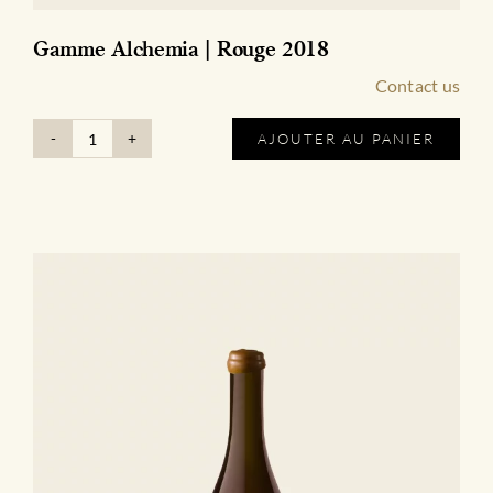
Gamme Alchemia | Rouge 2018
Contact us
AJOUTER AU PANIER
quantité
de
Gamme
Alchemia
|
Rouge
2018