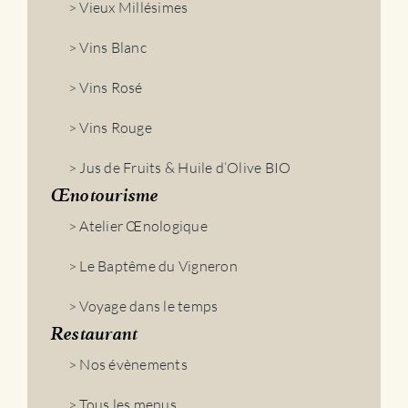
> Vieux Millésimes
> Vins Blanc
> Vins Rosé
> Vins Rouge
> Jus de Fruits & Huile d’Olive BIO
Œnotourisme
> Atelier Œnologique
> Le Baptême du Vigneron
> Voyage dans le temps
Restaurant
> Nos évènements
> Tous les menus