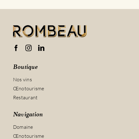
Boutique
Nos vins
Œnotourisme
Restaurant
Navigation
Domaine
Œnotourisme