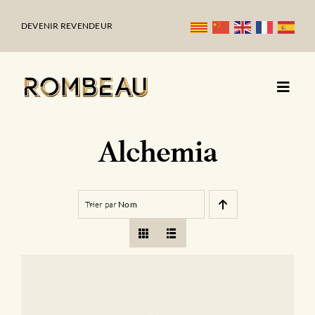
Passer
au
DEVENIR REVENDEUR
contenu
Alchemia
Trier par
Nom