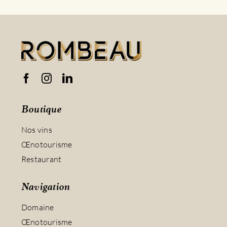
Boutique
Nos vins
Œnotourisme
Restaurant
Navigation
Domaine
Œnotourisme