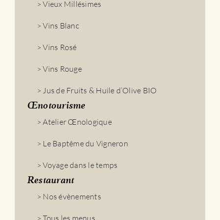
> Vieux Millésimes
> Vins Blanc
> Vins Rosé
> Vins Rouge
> Jus de Fruits & Huile d’Olive BIO
Œnotourisme
> Atelier Œnologique
> Le Baptême du Vigneron
> Voyage dans le temps
Restaurant
> Nos évènements
> Tous les menus