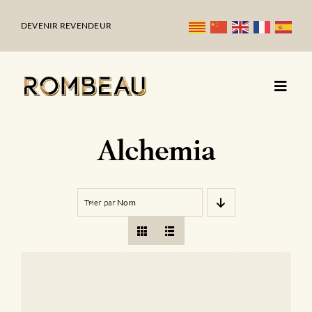
Passer
au
DEVENIR REVENDEUR
contenu
Alchemia
Trier par
Nom