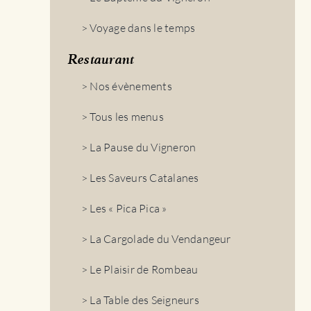
> Voyage dans le temps
Restaurant
> Nos évènements
> Tous les menus
> La Pause du Vigneron
> Les Saveurs Catalanes
> Les « Pica Pica »
> La Cargolade du Vendangeur
> Le Plaisir de Rombeau
> La Table des Seigneurs