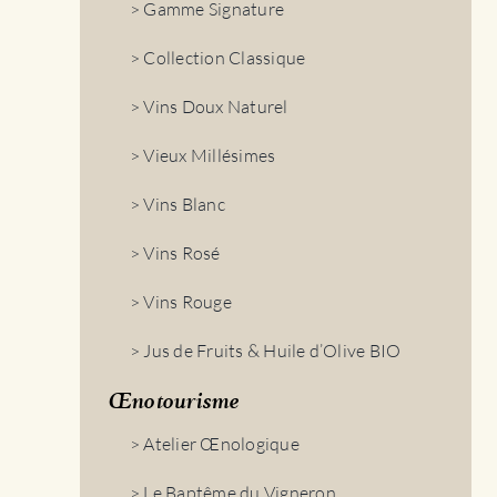
> Gamme Signature
> Collection Classique
> Vins Doux Naturel
> Vieux Millésimes
> Vins Blanc
> Vins Rosé
> Vins Rouge
> Jus de Fruits & Huile d’Olive BIO
Œnotourisme
> Atelier Œnologique
> Le Baptême du Vigneron