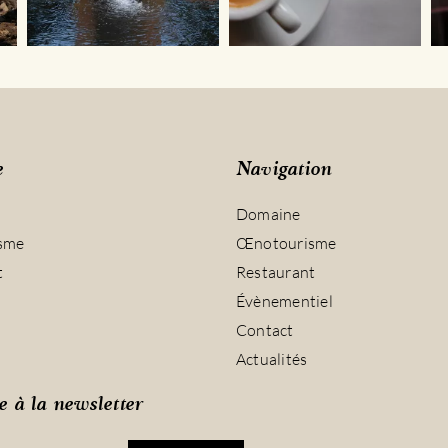
e
Navigation
Domaine
sme
Œnotourisme
t
Restaurant
Évènementiel
Contact
Actualités
e à la newsletter