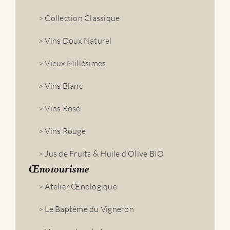
> Collection Classique
> Vins Doux Naturel
> Vieux Millésimes
> Vins Blanc
> Vins Rosé
> Vins Rouge
> Jus de Fruits & Huile d’Olive BIO
Œnotourisme
> Atelier Œnologique
> Le Baptême du Vigneron