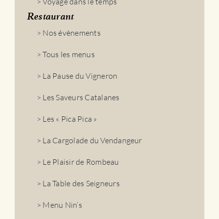
> Voyage dans le temps
Restaurant
> Nos évènements
> Tous les menus
> La Pause du Vigneron
> Les Saveurs Catalanes
> Les « Pica Pica »
> La Cargolade du Vendangeur
> Le Plaisir de Rombeau
> La Table des Seigneurs
> Menu Nin’s