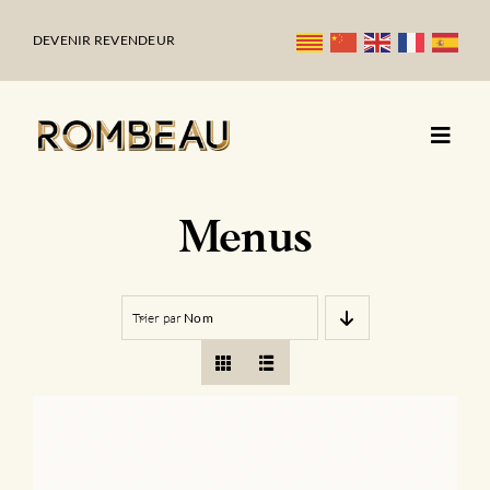
Passer
au
DEVENIR REVENDEUR
contenu
Menus
Trier par
Nom