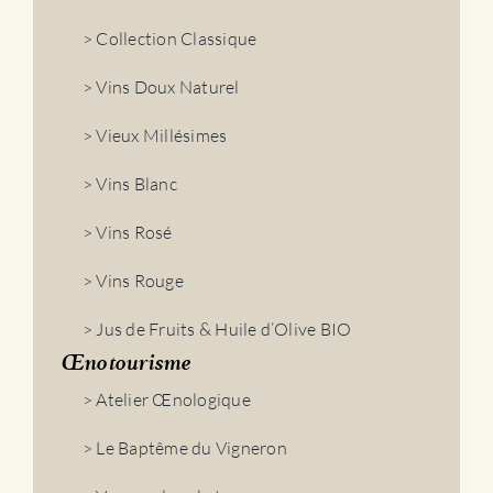
> Collection Classique
> Vins Doux Naturel
> Vieux Millésimes
> Vins Blanc
> Vins Rosé
> Vins Rouge
> Jus de Fruits & Huile d’Olive BIO
Œnotourisme
> Atelier Œnologique
> Le Baptême du Vigneron