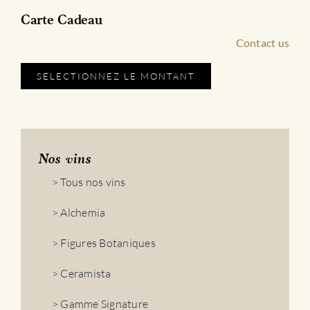
Carte Cadeau
Contact us
SÉLECTIONNEZ LE MONTANT
Nos vins
> Tous nos vins
> Alchemia
> Figures Botaniques
> Ceramista
> Gamme Signature