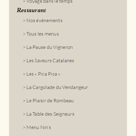
> Voyage dans le temps
Restaurant
> Nos évènements
> Tous les menus
> La Pause du Vigneron
> Les Saveurs Catalanes
> Les « Pica Pica »
> La Cargolade du Vendangeur
> Le Plaisir de Rombeau
> La Table des Seigneurs
> Menu Nin’s