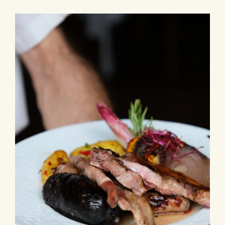
Les
Saveurs
Catalanes