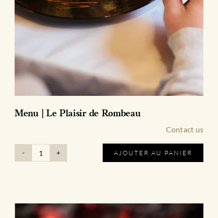
Menu | Le Plaisir de Rombeau
Contact us
AJOUTER AU PANIER
quantité
de
Menu
|
Le
Plaisir