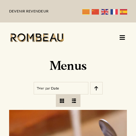
Passer
au
DEVENIR REVENDEUR
contenu
Menus
Trier par
Date