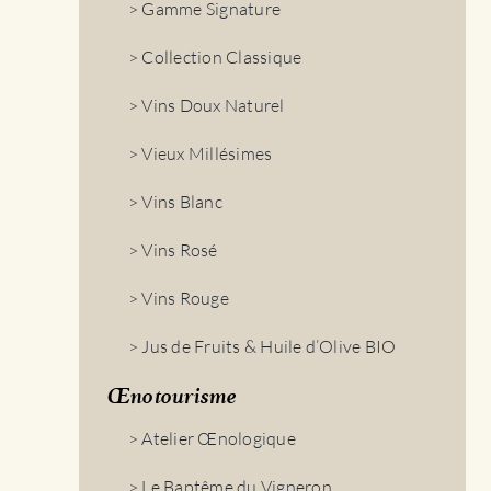
> Gamme Signature
> Collection Classique
> Vins Doux Naturel
> Vieux Millésimes
> Vins Blanc
> Vins Rosé
> Vins Rouge
> Jus de Fruits & Huile d’Olive BIO
Œnotourisme
> Atelier Œnologique
> Le Baptême du Vigneron