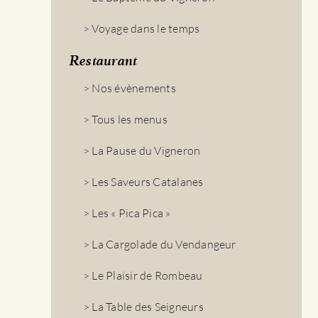
> Voyage dans le temps
Restaurant
> Nos évènements
> Tous les menus
> La Pause du Vigneron
> Les Saveurs Catalanes
> Les « Pica Pica »
> La Cargolade du Vendangeur
> Le Plaisir de Rombeau
> La Table des Seigneurs