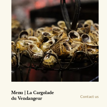
Menu | La Cargolade
Contact us
du Vendangeur