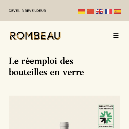
Passer
au
DEVENIR REVENDEUR
contenu
Le réemploi des
bouteilles en verre