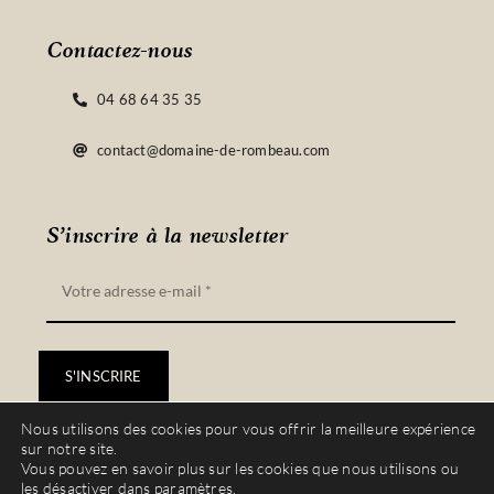
Contactez-nous
04 68 64 35 35
contact@domaine-de-rombeau.com
S’inscrire à la newsletter
S'INSCRIRE
Nous utilisons des cookies pour vous offrir la meilleure expérience
sur notre site.
Vous pouvez en savoir plus sur les cookies que nous utilisons ou
les désactiver dans
paramètres
.