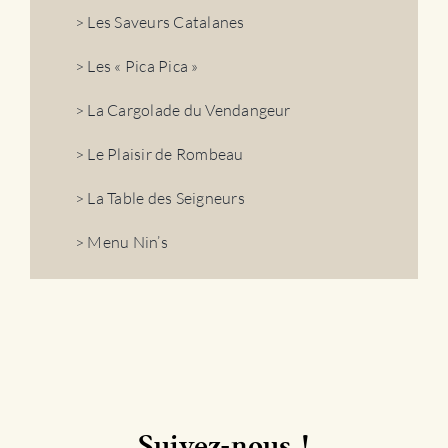
> Les Saveurs Catalanes
> Les « Pica Pica »
> La Cargolade du Vendangeur
> Le Plaisir de Rombeau
> La Table des Seigneurs
> Menu Nin’s
Suivez-nous !