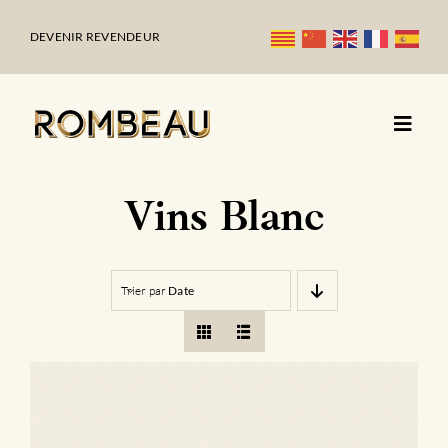
Passer
au
DEVENIR REVENDEUR
contenu
Vins Blanc
Trier par
Date