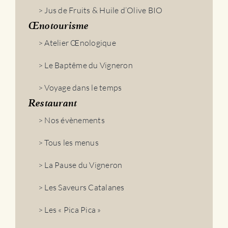
> Jus de Fruits & Huile d’Olive BIO
Œnotourisme
> Atelier Œnologique
> Le Baptême du Vigneron
> Voyage dans le temps
Restaurant
> Nos évènements
> Tous les menus
> La Pause du Vigneron
> Les Saveurs Catalanes
> Les « Pica Pica »