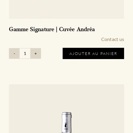
Gamme Signature | Cuvée Andréa
Contact us
AJOUTER AU PANIER
quantité
de
Gamme
Signature
|
Cuvée
Andréa