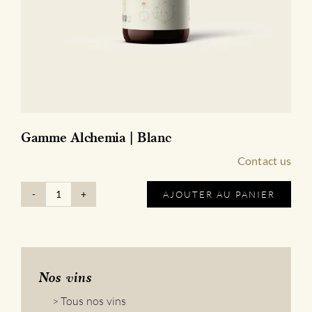
Gamme Alchemia | Blanc
Contact us
AJOUTER AU PANIER
quantité
de
Gamme
Alchemia
|
Blanc
Nos vins
> Tous nos vins