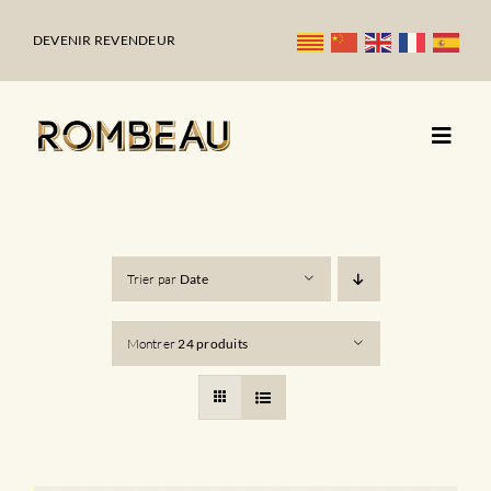
Passer
au
DEVENIR REVENDEUR
contenu
Trier par
Date
Montrer
24 produits