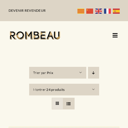
Passer
au
DEVENIR REVENDEUR
contenu
Trier par
Prix
Montrer
24 produits