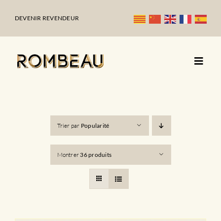
Passer
au
DEVENIR REVENDEUR
contenu
Trier par
Popularité
Montrer
36 produits