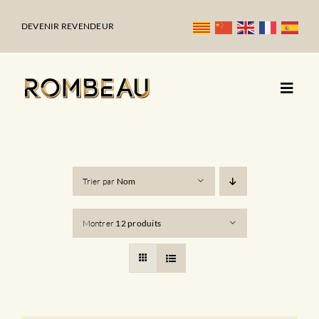
Passer
au
DEVENIR REVENDEUR
contenu
Trier par
Nom
Montrer
12 produits