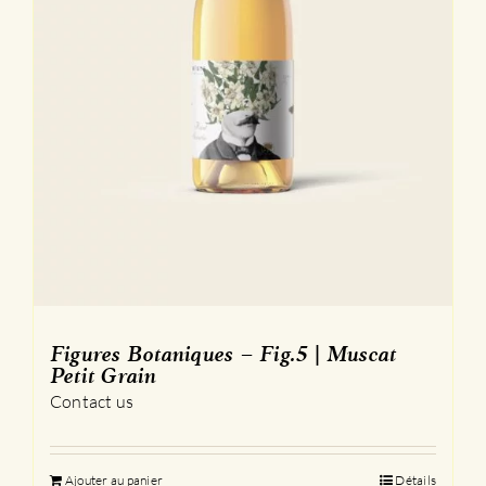
produit
Figures Botaniques – Fig.5 | Muscat
Petit Grain
Contact us
Ajouter au panier
Détails