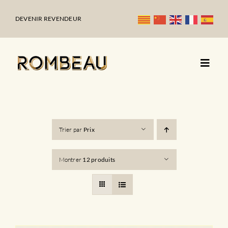
Passer
au
DEVENIR REVENDEUR
contenu
Trier par
Prix
Montrer
12 produits