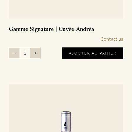
Gamme Signature | Cuvée Andréa
Contact us
AJOUTER AU PANIER
quantité
de
Gamme
Signature
|
Cuvée
Andréa