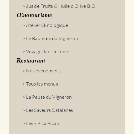
> Jus de Fruits & Huile d’Olive BIO
Œnotourisme
> Atelier Œnologique
> Le Baptême du Vigneron
> Voyage dans le temps
Restaurant
> Nos évènements
> Tous les menus
> La Pause du Vigneron
> Les Saveurs Catalanes
> Les « Pica Pica »