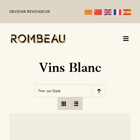
Passer
au
DEVENIR REVENDEUR
contenu
Vins Blanc
Trier par
Date