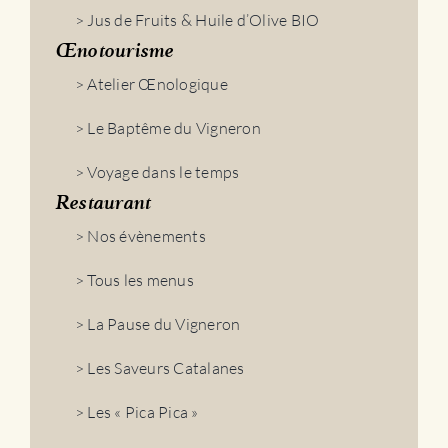
> Jus de Fruits & Huile d’Olive BIO
Œnotourisme
> Atelier Œnologique
> Le Baptême du Vigneron
> Voyage dans le temps
Restaurant
> Nos évènements
> Tous les menus
> La Pause du Vigneron
> Les Saveurs Catalanes
> Les « Pica Pica »