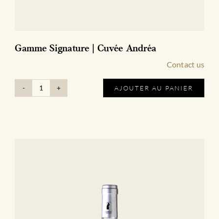
Gamme Signature | Cuvée Andréa
Contact us
AJOUTER AU PANIER
quantité
de
Gamme
Signature
|
Cuvée
Andréa