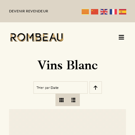
Passer
au
DEVENIR REVENDEUR
contenu
Vins Blanc
Trier par
Date