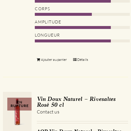
CORPS
AMPLITUDE
LONGUEUR
Ajouter au panier
Détails
Vin Doux Naturel – Rivesaltes
EN
Rosé 50 cl
RUPTURE
Contact us