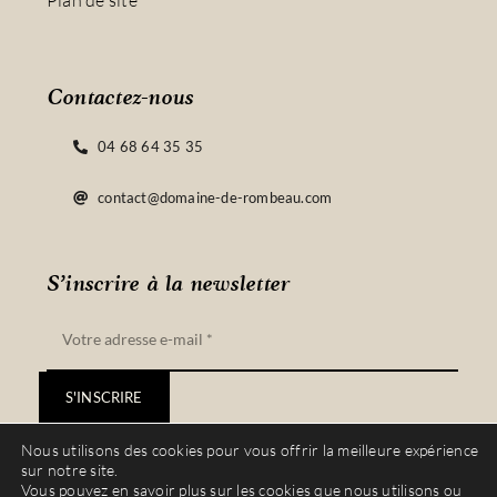
Plan de site
Contactez-nous
04 68 64 35 35
contact@domaine-de-rombeau.com
S’inscrire à la newsletter
S'INSCRIRE
Nous utilisons des cookies pour vous offrir la meilleure expérience
sur notre site.
Vous pouvez en savoir plus sur les cookies que nous utilisons ou