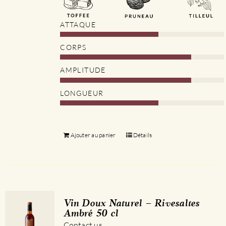
ATTAQUE
CORPS
AMPLITUDE
LONGUEUR
Ajouter au panier
Détails
Vin Doux Naturel – Rivesaltes
Ambré 50 cl
Contact us