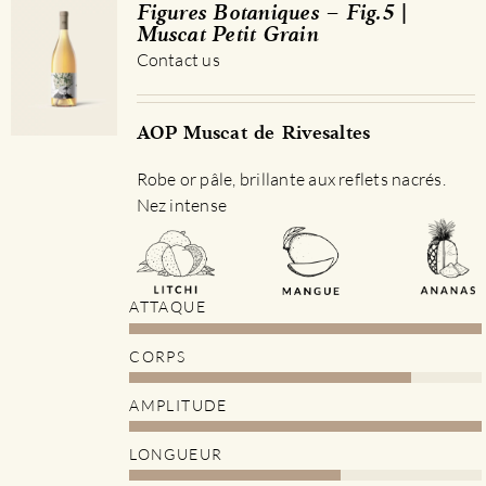
Figures Botaniques – Fig.5 |
Muscat Petit Grain
Contact us
AOP Muscat de Rivesaltes
Robe or pâle, brillante aux reflets nacrés.
Nez intense
ATTAQUE
CORPS
AMPLITUDE
LONGUEUR