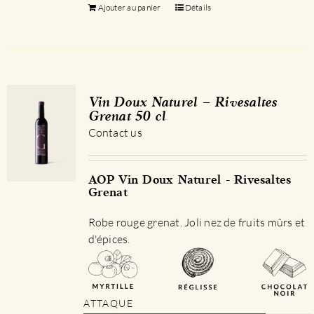
Ajouter au panier
Détails
Vin Doux Naturel – Rivesaltes
Grenat 50 cl
Contact us
AOP Vin Doux Naturel - Rivesaltes
Grenat
Robe rouge grenat. Joli nez de fruits mûrs et
d'épices.
ATTAQUE