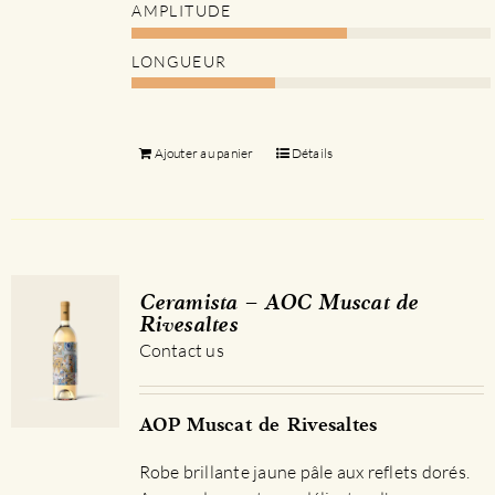
AMPLITUDE
LONGUEUR
Ajouter au panier
Détails
Ceramista – AOC Muscat de
Rivesaltes
Contact us
AOP Muscat de Rivesaltes
Robe brillante jaune pâle aux reflets dorés.