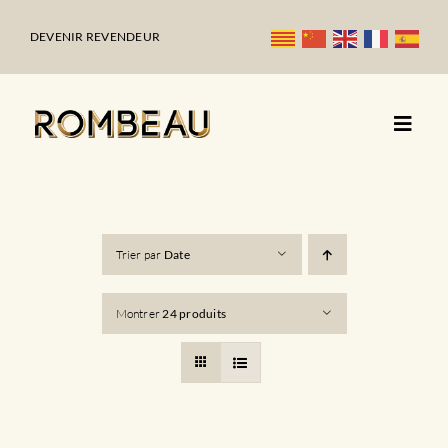
Passer
au
DEVENIR REVENDEUR
contenu
Trier par
Date
Montrer
24 produits