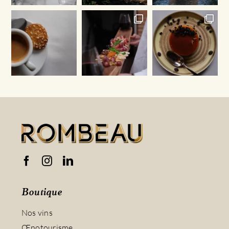
Boutique
Nos vins
Œnotourisme