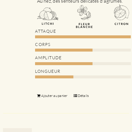
Au nez, des senteurs délicates d'agrumes.
ATTAQUE
CORPS
AMPLITUDE
LONGUEUR
Ajouter au panier
Détails