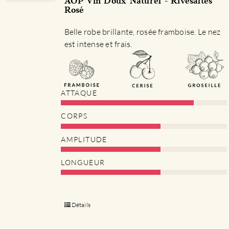
AOP Vin Doux Naturel - Rivesaltes
Rosé
Belle robe brillante, rosée framboise. Le nez
est intense et frais.
ATTAQUE
CORPS
AMPLITUDE
LONGUEUR
Détails