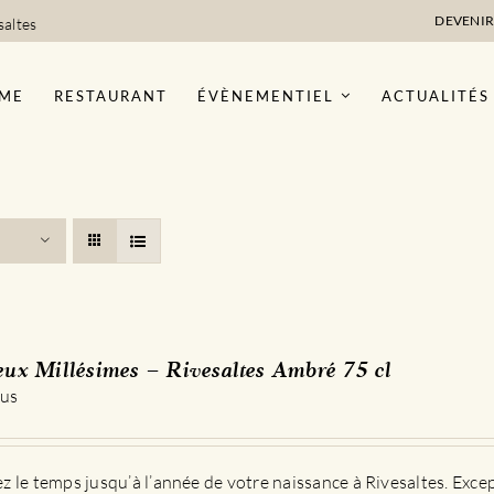
DEVENIR
saltes
ME
RESTAURANT
ÉVÈNEMENTIEL
ACTUALITÉS
eux Millésimes – Rivesaltes Ambré 75 cl
 us
 le temps jusqu’à l’année de votre naissance à Rivesaltes. Exce