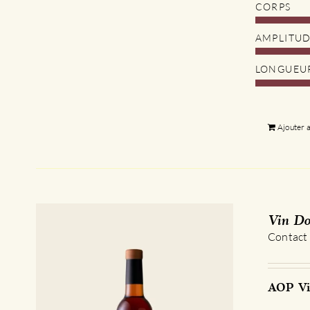
CORPS
AMPLITU
LONGUEU
Ajouter 
Vin Do
Contact
AOP Vi