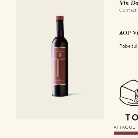
Vin Do
Contact
AOP Vin
Robe tui
ATTAQUE