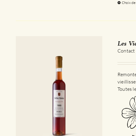
Choix de
Les Vi
Contact
Remontez
vieillis
Toutes l