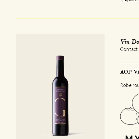
Vin Do
Contact
AOP Vi
Robe roug