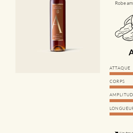
Robe amb
ATTAQUE
CORPS
AMPLITU
LONGUEU
Ajouter 