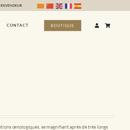
 REVENDEUR
CONTACT
BOUTIQUE
ptions œnologiques, se magnifiant après de très longs