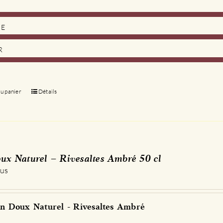
DE
R
au panier
Détails
ux Naturel – Rivesaltes Ambré 50 cl
 us
n Doux Naturel - Rivesaltes Ambré