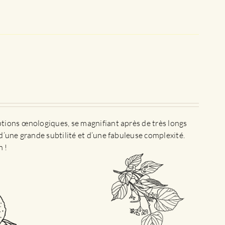
ptions œnologiques, se magnifiant après de très longs
d’une grande subtilité et d’une fabuleuse complexité.
n !