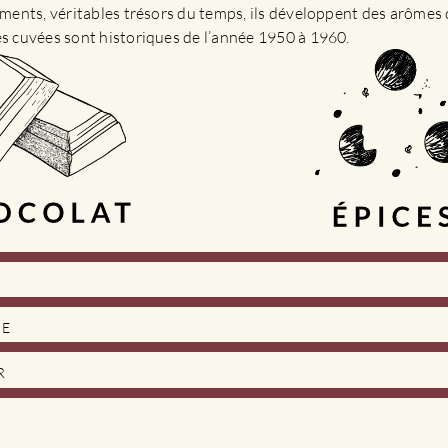
sements, véritables trésors du temps, ils développent des arômes 
es cuvées sont historiques de l’année 1950 à 1960.
DE
R