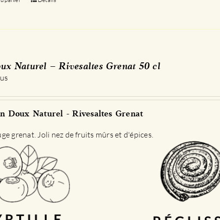
ux Naturel – Rivesaltes Grenat 50 cl
 us
n Doux Naturel - Rivesaltes Grenat
e grenat. Joli nez de fruits mûrs et d'épices.