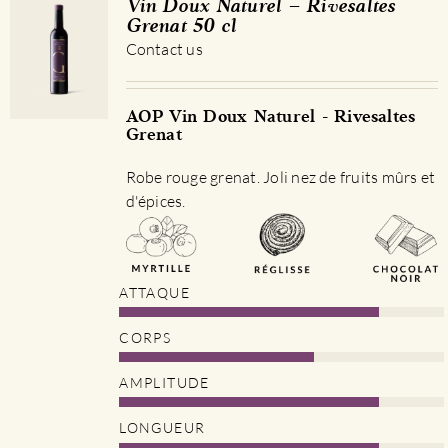
Vin Doux Naturel – Rivesaltes
Grenat 50 cl
Contact us
AOP Vin Doux Naturel - Rivesaltes
Grenat
Robe rouge grenat. Joli nez de fruits mûrs et
d'épices.
ATTAQUE
CORPS
AMPLITUDE
LONGUEUR