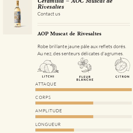
Ceramista – AOC Muscat de
Rivesaltes
Contact us
AOP Muscat de Rivesaltes
Robe brillante jaune pâle aux reflets dorés.
Au nez, des senteurs délicates d'agrumes.
ATTAQUE
CORPS
AMPLITUDE
LONGUEUR