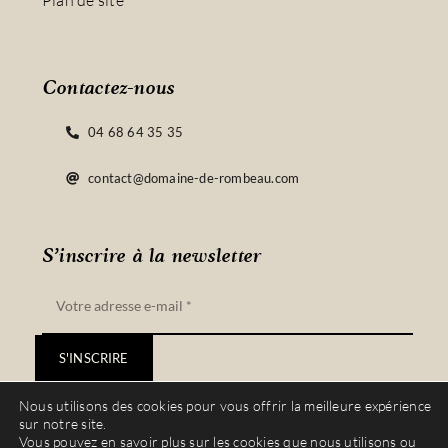
Plan de site
Contactez-nous
04 68 64 35 35
contact@domaine-de-rombeau.com
S’inscrire à la newsletter
S'INSCRIRE
Nous utilisons des cookies pour vous offrir la meilleure expérience
sur notre site.
Vous pouvez en savoir plus sur les cookies que nous utilisons ou