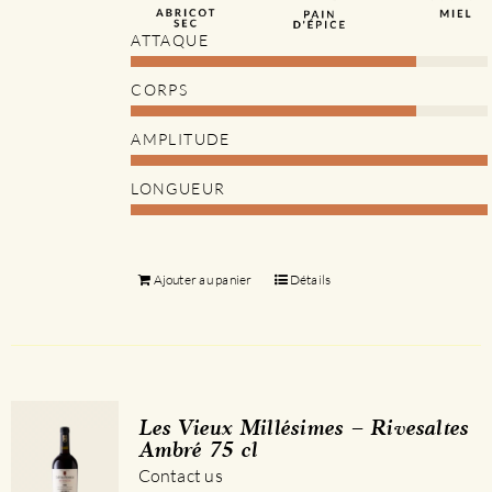
ATTAQUE
CORPS
AMPLITUDE
LONGUEUR
Ajouter au panier
Détails
Les Vieux Millésimes – Rivesaltes
Ambré 75 cl
Contact us