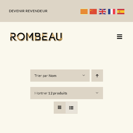
Passer
au
DEVENIR REVENDEUR
contenu
Trier par
Nom
Montrer
12 produits