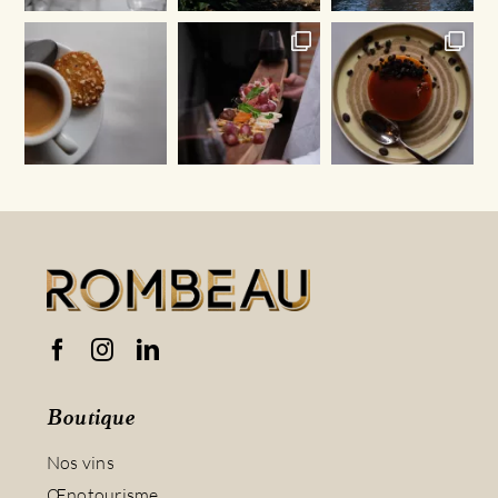
Boutique
Nos vins
Œnotourisme