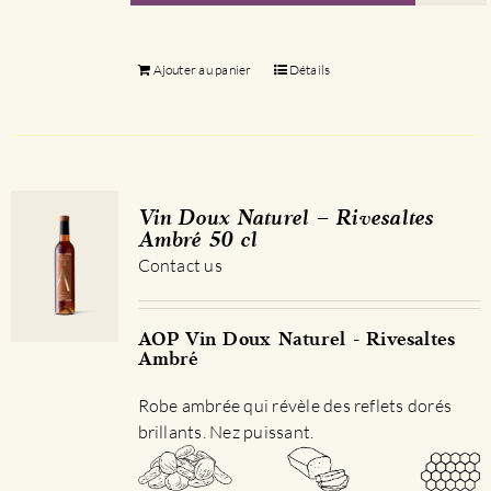
Ajouter au panier
Détails
Vin Doux Naturel – Rivesaltes
Ambré 50 cl
Contact us
AOP Vin Doux Naturel - Rivesaltes
Ambré
Robe ambrée qui révèle des reflets dorés
brillants. Nez puissant.