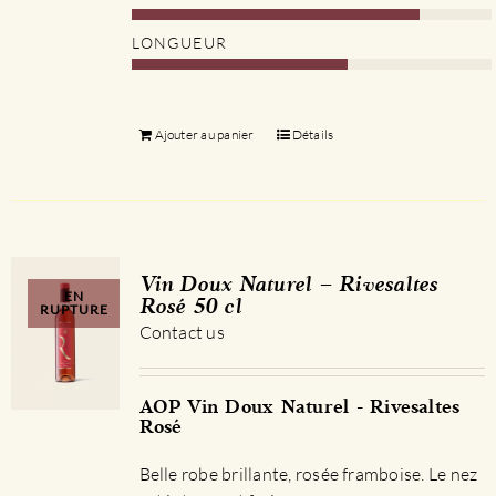
LONGUEUR
Ajouter au panier
Détails
Vin Doux Naturel – Rivesaltes
EN
Rosé 50 cl
RUPTURE
Contact us
AOP Vin Doux Naturel - Rivesaltes
Rosé
Belle robe brillante, rosée framboise. Le nez