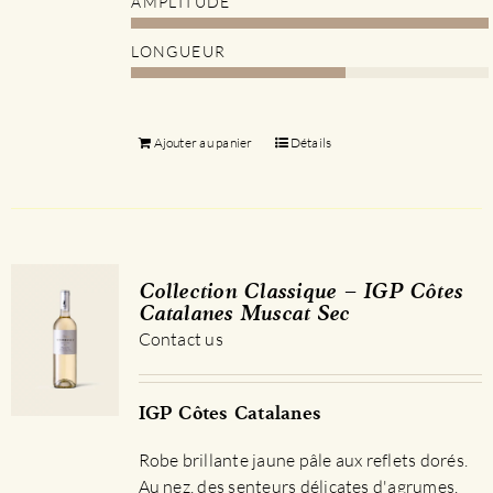
AMPLITUDE
LONGUEUR
Ajouter au panier
Détails
Collection Classique – IGP Côtes
Catalanes Muscat Sec
Contact us
IGP Côtes Catalanes
Robe brillante jaune pâle aux reflets dorés.
Au nez, des senteurs délicates d'agrumes.