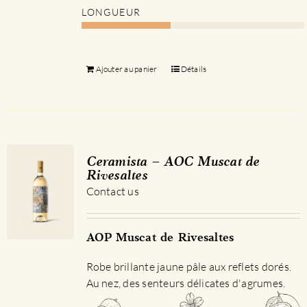
LONGUEUR
Ajouter au panier
Détails
Ceramista – AOC Muscat de
Rivesaltes
Contact us
AOP Muscat de Rivesaltes
Robe brillante jaune pâle aux reflets dorés.
Au nez, des senteurs délicates d'agrumes.