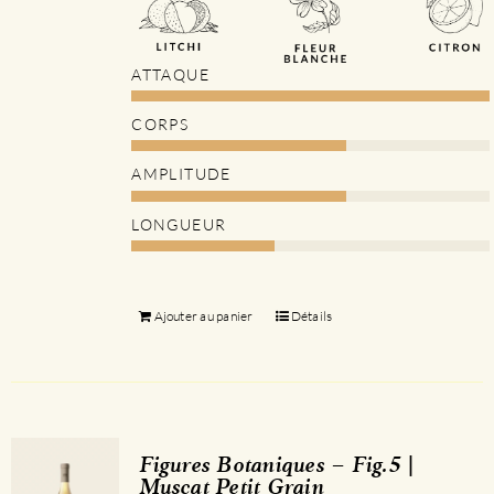
ATTAQUE
CORPS
AMPLITUDE
LONGUEUR
Ajouter au panier
Détails
Figures Botaniques – Fig.5 |
Muscat Petit Grain