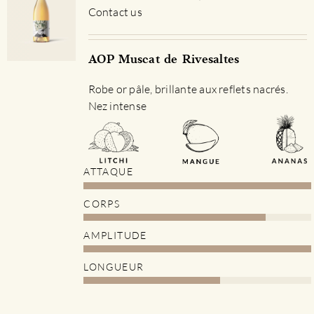
Contact us
AOP Muscat de Rivesaltes
Robe or pâle, brillante aux reflets nacrés.
Nez intense
ATTAQUE
CORPS
AMPLITUDE
LONGUEUR