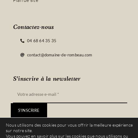
Plan de site
Contactez-nous
04 68 64 35 35
contact@domaine-de-rombeau.com
S’inscrire à la newsletter
S'INSCRIRE
Nous utilisons des cookies pour vous offrir la meilleure expérience
sur notre site.
Vous pouvez en savoir plus sur les cookies que nous utilisons ou