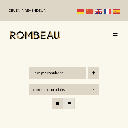
Passer
au
DEVENIR REVENDEUR
contenu
Trier par
Popularité
Montrer
12 produits