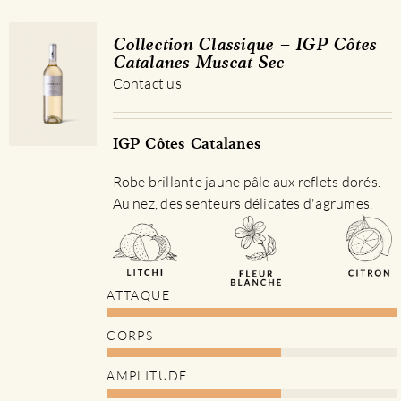
Collection Classique – IGP Côtes
Catalanes Muscat Sec
Contact us
IGP Côtes Catalanes
Robe brillante jaune pâle aux reflets dorés.
Au nez, des senteurs délicates d'agrumes.
ATTAQUE
CORPS
AMPLITUDE