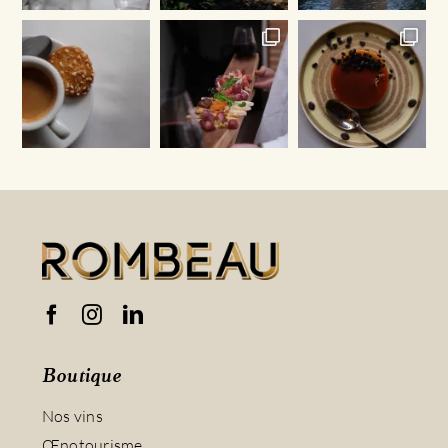
Boutique
Nos vins
Œnotourisme