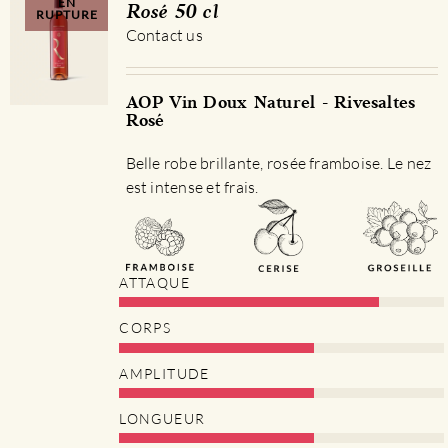
EN
Rosé 50 cl
RUPTURE
Contact us
AOP Vin Doux Naturel - Rivesaltes
Rosé
Belle robe brillante, rosée framboise. Le nez
est intense et frais.
ATTAQUE
CORPS
AMPLITUDE
LONGUEUR