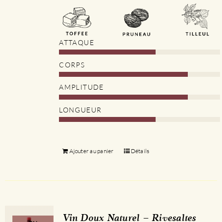
ATTAQUE
CORPS
AMPLITUDE
LONGUEUR
Ajouter au panier
Détails
Vin Doux Naturel – Rivesaltes