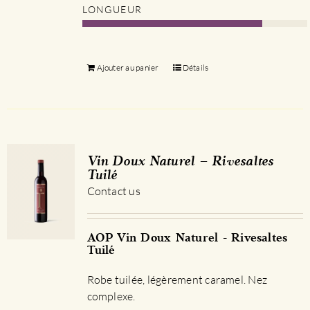
LONGUEUR
Ajouter au panier
Détails
Vin Doux Naturel – Rivesaltes
Tuilé
Contact us
AOP Vin Doux Naturel - Rivesaltes
Tuilé
Robe tuilée, légèrement caramel. Nez
complexe.